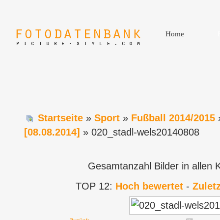
Home
Startseite
»
Sport
»
Fußball 2014/2015
[08.08.2014]
» 020_stadl-wels20140808
Gesamtanzahl Bilder in allen 
TOP 12:
Hoch bewertet
-
Zulet