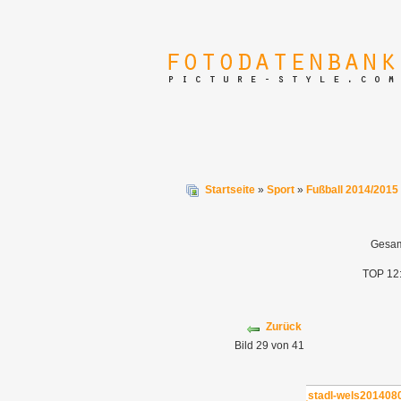
Startseite
»
Sport
»
Fußball 2014/2015
Gesamt
TOP 12
Zurück
Bild 29 von 41