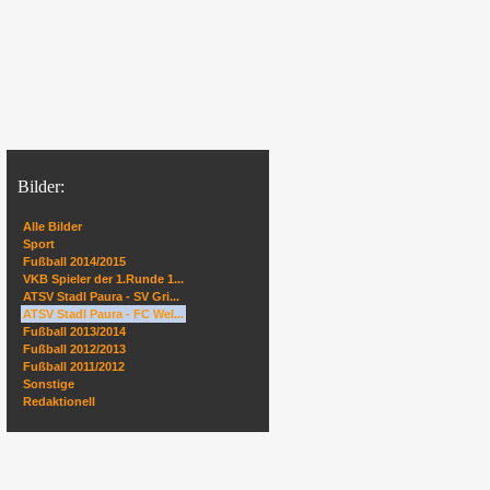
Bilder:
Alle Bilder
Sport
Fußball 2014/2015
VKB Spieler der 1.Runde 1...
ATSV Stadl Paura - SV Gri...
ATSV Stadl Paura - FC Wel...
Fußball 2013/2014
Fußball 2012/2013
Fußball 2011/2012
Sonstige
Redaktionell