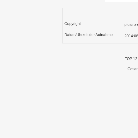
Copyright
picture
Datum/Uhrzeit der Aufnahme
2014:08
TOP 12
Gesamt