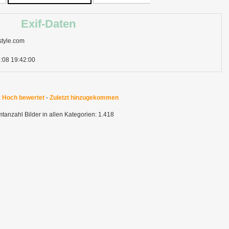
Exif-Daten
-style.com
:08 19:42:00
:
Hoch bewertet
-
Zuletzt hinzugekommen
anzahl Bilder in allen Kategorien: 1.418