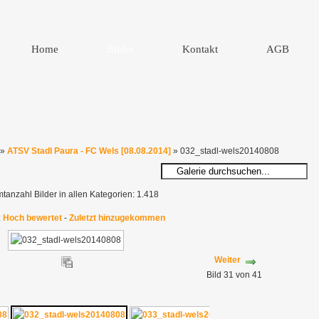
Home
Bilder
Kontakt
AGB
»
ATSV Stadl Paura - FC Wels [08.08.2014]
» 032_stadl-wels20140808
anzahl Bilder in allen Kategorien: 1.418
:
Hoch bewertet
-
Zuletzt hinzugekommen
Weiter
Bild 31 von 41